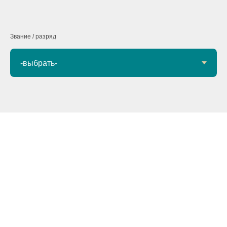
Звание / разряд
Next →