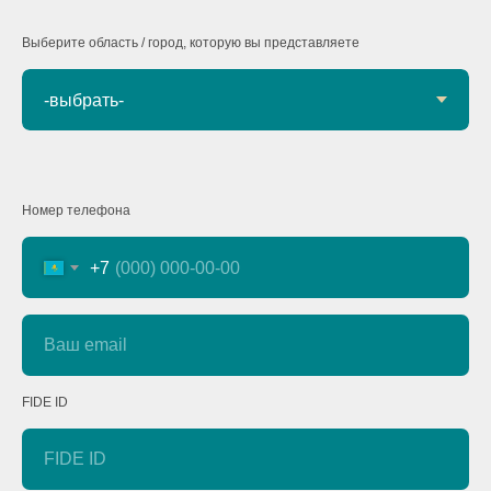
Выберите облаcть / город, которую вы представляете
Номер телефона
+7
Ваш email
FIDE ID
FIDE ID