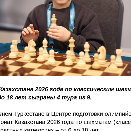
Казахстана 2026 года по классическим шах
о 18 лет сыграны 4 тура из 9.
внем Туркестане в Центре подготовки олимпийск
онат Казахстана 2026 года по шахматам (класс
растных категориях – от 6 до 18 лет.